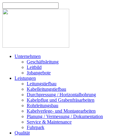
Unternehmen
Geschäftsleitung
Leitbild
Jobangebote
Leistungen
Leitungstiefbau
Kabelleitungstiefbau
Durchpressung / Horizontalbohrung
Kabelpflug und Grabenfräsarbeiten
Rohrleitungsbau
Kabelverlege- und Montagearbeiten
Planung / Vermessung / Dokumentation
Service & Maintenance
Fuhrpark
Qualität