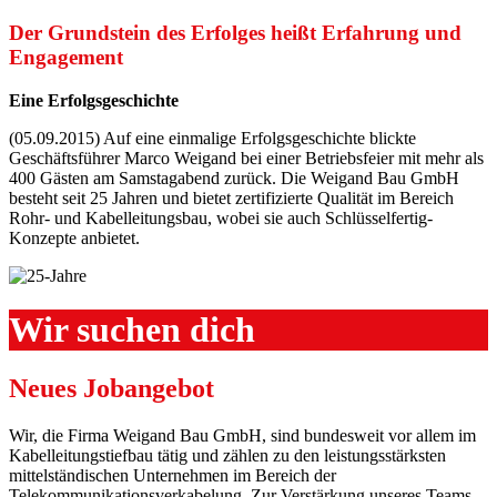
Der Grundstein des Erfolges heißt Erfahrung und
Engagement
Eine Erfolgsgeschichte
(05.09.2015) Auf eine einmalige Erfolgsgeschichte blickte
Geschäftsführer Marco Weigand bei einer Betriebsfeier mit mehr als
400 Gästen am Samstagabend zurück. Die Weigand Bau GmbH
besteht seit 25 Jahren und bietet zertifizierte Qualität im Bereich
Rohr- und Kabelleitungsbau, wobei sie auch Schlüsselfertig-
Konzepte anbietet.
Wir suchen dich
Neues Jobangebot
Wir, die Firma Weigand Bau GmbH, sind bundesweit vor allem im
Kabelleitungstiefbau tätig und zählen zu den leistungsstärksten
mittelständischen Unternehmen im Bereich der
Telekommunikationsverkabelung. Zur Verstärkung unseres Teams