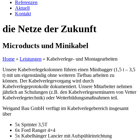
Referenzen
Aktuell
Kontakt
die Netze der Zukunft
Microducts und Minikabel
Home
»
Leistungen
»
Kabelverlege- und Montagearbeiten
Unsere Kabelverlegekolonnen führen einen Minibagger (1,5 t – 3,5
t) mit um eigenständig ohne weiteren Tiefbau arbeiten zu
können. Der Kabelverlegevorgang wird durch
Kabelverlegeprotokolle dokumentiert. Unsere Mitarbeiter nehmen
jährlich an Schulungen (z.B. den Kabelverlegeseminaren von Vetter
Kabelverlegetechnik) oder Weiterbildungsmaßnahmen teil.
Weigand Bau GmbH verfügt im Kabelverlegebereich insgesamt
über
5x Sprinter 3,5T
6x Ford Ranger 4×4
5x Kabelhänger Lancier mit Aufspühleinrichtung