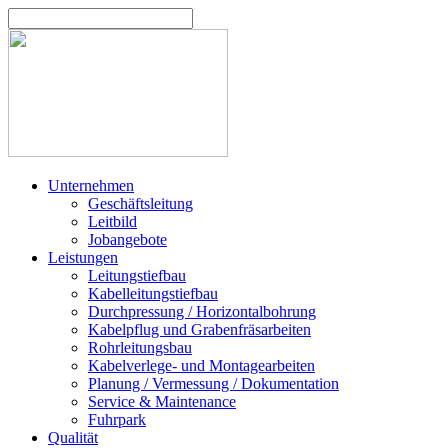
Unternehmen
Geschäftsleitung
Leitbild
Jobangebote
Leistungen
Leitungstiefbau
Kabelleitungstiefbau
Durchpressung / Horizontalbohrung
Kabelpflug und Grabenfräsarbeiten
Rohrleitungsbau
Kabelverlege- und Montagearbeiten
Planung / Vermessung / Dokumentation
Service & Maintenance
Fuhrpark
Qualität