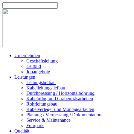
Unternehmen
Geschäftsleitung
Leitbild
Jobangebote
Leistungen
Leitungstiefbau
Kabelleitungstiefbau
Durchpressung / Horizontalbohrung
Kabelpflug und Grabenfräsarbeiten
Rohrleitungsbau
Kabelverlege- und Montagearbeiten
Planung / Vermessung / Dokumentation
Service & Maintenance
Fuhrpark
Qualität