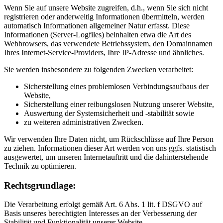
Wenn Sie auf unsere Website zugreifen, d.h., wenn Sie sich nicht
registrieren oder anderweitig Informationen übermitteln, werden
automatisch Informationen allgemeiner Natur erfasst. Diese
Informationen (Server-Logfiles) beinhalten etwa die Art des
Webbrowsers, das verwendete Betriebssystem, den Domainnamen
Ihres Internet-Service-Providers, Ihre IP-Adresse und ähnliches.
Sie werden insbesondere zu folgenden Zwecken verarbeitet:
Sicherstellung eines problemlosen Verbindungsaufbaus der
Website,
Sicherstellung einer reibungslosen Nutzung unserer Website,
Auswertung der Systemsicherheit und -stabilität sowie
zu weiteren administrativen Zwecken.
Wir verwenden Ihre Daten nicht, um Rückschlüsse auf Ihre Person
zu ziehen. Informationen dieser Art werden von uns ggfs. statistisch
ausgewertet, um unseren Internetauftritt und die dahinterstehende
Technik zu optimieren.
Rechtsgrundlage:
Die Verarbeitung erfolgt gemäß Art. 6 Abs. 1 lit. f DSGVO auf
Basis unseres berechtigten Interesses an der Verbesserung der
Stabilität und Funktionalität unserer Website.