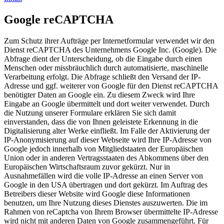
Google reCAPTCHA
Zum Schutz ihrer Aufträge per Internetformular verwendet wir den
Dienst reCAPTCHA des Unternehmens Google Inc. (Google). Die
Abfrage dient der Unterscheidung, ob die Eingabe durch einen
Menschen oder missbräuchlich durch automatisierte, maschinelle
Verarbeitung erfolgt. Die Abfrage schließt den Versand der IP-
Adresse und ggf. weiterer von Google für den Dienst reCAPTCHA
benötigter Daten an Google ein. Zu diesem Zweck wird Ihre
Eingabe an Google übermittelt und dort weiter verwendet. Durch
die Nutzung unserer Formulare erklären Sie sich damit
einverstanden, dass die von Ihnen geleistete Erkennung in die
Digitalisierung alter Werke einfließt. Im Falle der Aktivierung der
IP-Anonymisierung auf dieser Webseite wird Ihre IP-Adresse von
Google jedoch innerhalb von Mitgliedstaaten der Europäischen
Union oder in anderen Vertragsstaaten des Abkommens über den
Europäischen Wirtschaftsraum zuvor gekürzt. Nur in
Ausnahmefällen wird die volle IP-Adresse an einen Server von
Google in den USA übertragen und dort gekürzt. Im Auftrag des
Betreibers dieser Website wird Google diese Informationen
benutzen, um Ihre Nutzung dieses Dienstes auszuwerten. Die im
Rahmen von reCaptcha von Ihrem Browser übermittelte IP-Adresse
wird nicht mit anderen Daten von Google zusammengeführt. Für