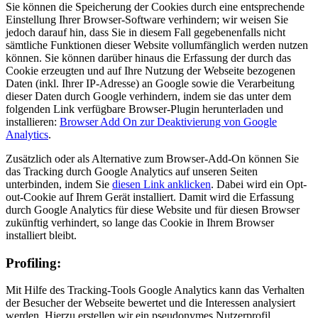
Sie können die Speicherung der Cookies durch eine entsprechende
Einstellung Ihrer Browser-Software verhindern; wir weisen Sie
jedoch darauf hin, dass Sie in diesem Fall gegebenenfalls nicht
sämtliche Funktionen dieser Website vollumfänglich werden nutzen
können. Sie können darüber hinaus die Erfassung der durch das
Cookie erzeugten und auf Ihre Nutzung der Webseite bezogenen
Daten (inkl. Ihrer IP-Adresse) an Google sowie die Verarbeitung
dieser Daten durch Google verhindern, indem sie das unter dem
folgenden Link verfügbare Browser-Plugin herunterladen und
installieren:
Browser Add On zur Deaktivierung von Google
Analytics
.
Zusätzlich oder als Alternative zum Browser-Add-On können Sie
das Tracking durch Google Analytics auf unseren Seiten
unterbinden, indem Sie
diesen Link anklicken
. Dabei wird ein Opt-
out-Cookie auf Ihrem Gerät installiert. Damit wird die Erfassung
durch Google Analytics für diese Website und für diesen Browser
zukünftig verhindert, so lange das Cookie in Ihrem Browser
installiert bleibt.
Profiling:
Mit Hilfe des Tracking-Tools Google Analytics kann das Verhalten
der Besucher der Webseite bewertet und die Interessen analysiert
werden. Hierzu erstellen wir ein pseudonymes Nutzerprofil.