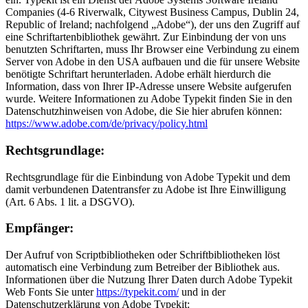
Companies (4-6 Riverwalk, Citywest Business Campus, Dublin 24,
Republic of Ireland; nachfolgend „Adobe“), der uns den Zugriff auf
eine Schriftartenbibliothek gewährt. Zur Einbindung der von uns
benutzten Schriftarten, muss Ihr Browser eine Verbindung zu einem
Server von Adobe in den USA aufbauen und die für unsere Website
benötigte Schriftart herunterladen. Adobe erhält hierdurch die
Information, dass von Ihrer IP-Adresse unsere Website aufgerufen
wurde. Weitere Informationen zu Adobe Typekit finden Sie in den
Datenschutzhinweisen von Adobe, die Sie hier abrufen können:
https://www.adobe.com/de/privacy/policy.html
Rechtsgrundlage:
Rechtsgrundlage für die Einbindung von Adobe Typekit und dem
damit verbundenen Datentransfer zu Adobe ist Ihre Einwilligung
(Art. 6 Abs. 1 lit. a DSGVO).
Empfänger:
Der Aufruf von Scriptbibliotheken oder Schriftbibliotheken löst
automatisch eine Verbindung zum Betreiber der Bibliothek aus.
Informationen über die Nutzung Ihrer Daten durch Adobe Typekit
Web Fonts Sie unter
https://typekit.com/
und in der
Datenschutzerklärung von Adobe Typekit: