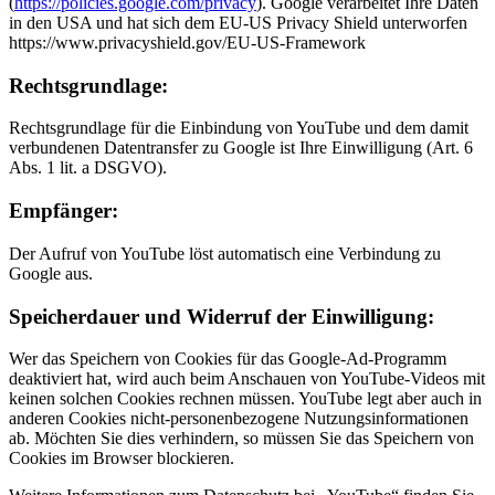
(
https://policies.google.com/privacy
). Google verarbeitet Ihre Daten
in den USA und hat sich dem EU-US Privacy Shield unterworfen
https://www.privacyshield.gov/EU-US-Framework
Rechtsgrundlage:
Rechtsgrundlage für die Einbindung von YouTube und dem damit
verbundenen Datentransfer zu Google ist Ihre Einwilligung (Art. 6
Abs. 1 lit. a DSGVO).
Empfänger:
Der Aufruf von YouTube löst automatisch eine Verbindung zu
Google aus.
Speicherdauer und Widerruf der Einwilligung:
Wer das Speichern von Cookies für das Google-Ad-Programm
deaktiviert hat, wird auch beim Anschauen von YouTube-Videos mit
keinen solchen Cookies rechnen müssen. YouTube legt aber auch in
anderen Cookies nicht-personenbezogene Nutzungsinformationen
ab. Möchten Sie dies verhindern, so müssen Sie das Speichern von
Cookies im Browser blockieren.