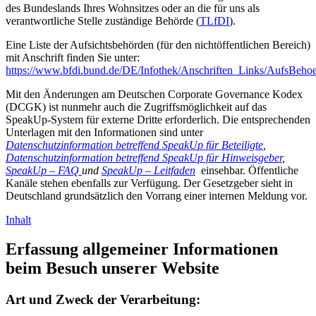
des Bundeslands Ihres Wohnsitzes oder an die für uns als
verantwortliche Stelle zuständige Behörde (
TLfDI
).
Eine Liste der Aufsichtsbehörden (für den nichtöffentlichen Bereich)
mit Anschrift finden Sie unter:
https://www.bfdi.bund.de/DE/Infothek/Anschriften_Links/AufsBeho
Mit den Änderungen am Deutschen Corporate Governance Kodex
(DCGK) ist nunmehr auch die Zugriffsmöglichkeit auf das
SpeakUp-System für externe Dritte erforderlich. Die entsprechenden
Unterlagen mit den Informationen sind unter
Datenschutzinformation betreffend SpeakUp für Beteiligte
,
Datenschutzinformation betreffend SpeakUp für Hinweisgeber
,
SpeakUp – FAQ
und
SpeakUp – Leitfaden
einsehbar. Öffentliche
Kanäle stehen ebenfalls zur Verfügung. Der Gesetzgeber sieht in
Deutschland grundsätzlich den Vorrang einer internen Meldung vor.
Inhalt
Erfassung allgemeiner Informationen
beim Besuch unserer Website
Art und Zweck der Verarbeitung: