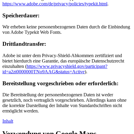
https://www.adobe.com/de/privacy/policies/typekit.html
.
Speicherdauer:
Wir erheben keine personenbezogenen Daten durch die Einbindung
von Adobe Typekit Web Fonts.
Drittlandtransfer:
Adobe ist unter dem Privacy-Shield-Abkommen zertifiziert und
bietet hierdurch eine Garantie, das europäische Datenschutzrecht
einzuhalten (
https://www.privacyshield.gov/participant?
id=a2zt0000000TNo9AAG&status=Active
).
Bereitstellung vorgeschrieben oder erforderlich:
Die Bereitstellung der personenbezogenen Daten ist weder
gesetzlich, noch vertraglich vorgeschrieben. Allerdings kann ohne
die korrekte Darstellung der Inhalte von Standardschriften nicht
ermöglicht werden.
Inhalt
Verwendung von Google Maps