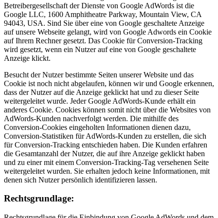
Betreibergesellschaft der Dienste von Google AdWords ist die
Google LLC, 1600 Amphitheatre Parkway, Mountain View, CA
94043, USA. Sind Sie über eine von Google geschaltete Anzeige
auf unsere Webseite gelangt, wird von Google Adwords ein Cookie
auf Ihrem Rechner gesetzt. Das Cookie für Conversion-Tracking
wird gesetzt, wenn ein Nutzer auf eine von Google geschaltete
Anzeige klickt.
Besucht der Nutzer bestimmte Seiten unserer Website und das
Cookie ist noch nicht abgelaufen, können wir und Google erkennen,
dass der Nutzer auf die Anzeige geklickt hat und zu dieser Seite
weitergeleitet wurde. Jeder Google AdWords-Kunde erhält ein
anderes Cookie. Cookies können somit nicht über die Websites von
AdWords-Kunden nachverfolgt werden. Die mithilfe des
Conversion-Cookies eingeholten Informationen dienen dazu,
Conversion-Statistiken für AdWords-Kunden zu erstellen, die sich
für Conversion-Tracking entschieden haben. Die Kunden erfahren
die Gesamtanzahl der Nutzer, die auf ihre Anzeige geklickt haben
und zu einer mit einem Conversion-Tracking-Tag versehenen Seite
weitergeleitet wurden. Sie erhalten jedoch keine Informationen, mit
denen sich Nutzer persönlich identifizieren lassen.
Rechtsgrundlage:
Rechtsgrundlage für die Einbindung von Google AdWords und dem